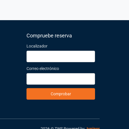
Compruebe reserva
Localizador
Correo electrónico
Comprobar
2026 © TWS
Powered by
Juniper