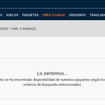
(CURRENT)
ES
VUELOS
PAQUETES
CREA TU VIAJE
CRUCEROS
TRASLAD
/2026
,
1 Hab. 2 Adulto(s)
Lo sentimos...
No se ha encontrado disponibilidad de nuestros paquetes según lo
criterios de búsqueda seleccionados.