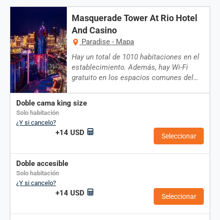
Masquerade Tower At Rio Hotel
And Casino
Paradise - Mapa
Hay un total de 1010 habitaciones en el
establecimiento. Además, hay Wi-Fi
gratuito en los espacios comunes del…
doble cama king size
solo habitación
¿Y si cancelo?
+14 USD
Seleccionar
doble accesible
solo habitación
¿Y si cancelo?
+14 USD
Seleccionar