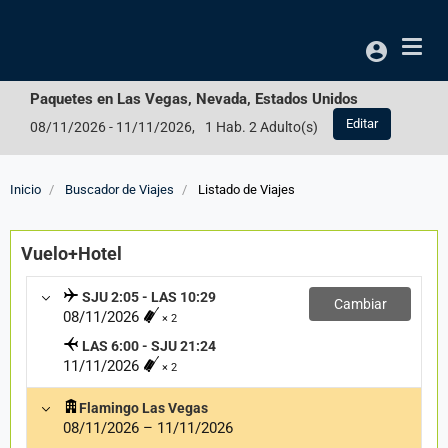
Acceso
Paquetes en
Las Vegas, Nevada, Estados Unidos
Editar
08/11/2026
-
11/11/2026
,
1 Hab. 2 Adulto(s)
Inicio
Buscador de Viajes
Listado de Viajes
Vuelo+Hotel
SJU 2:05 - LAS 10:29
Cambiar
08/11/2026
× 2
LAS 6:00 - SJU 21:24
11/11/2026
× 2
Flamingo Las Vegas
08/11/2026
–
11/11/2026