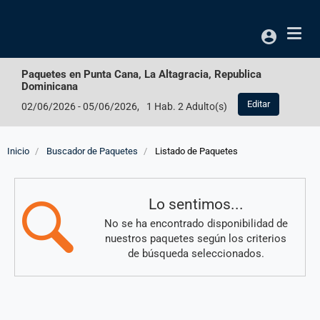
Acceso
Paquetes en
Punta Cana, La Altagracia, Republica
Dominicana
Editar
02/06/2026
-
05/06/2026
,
1 Hab. 2 Adulto(s)
Inicio
Buscador de Paquetes
Listado de Paquetes
Resultados
Lo sentimos...
No se ha encontrado disponibilidad de
nuestros paquetes según los criterios
de búsqueda seleccionados.