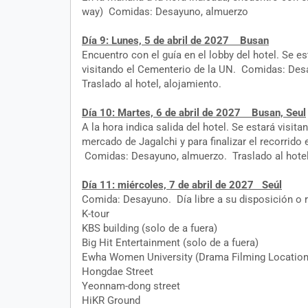
way) Comidas: Desayuno, almuerzo
Día 9: Lunes, 5 de abril de 2027 Busan
Encuentro con el guía en el lobby del hotel. Se 
visitando el Cementerio de la UN. Comidas: Des
Traslado al hotel, alojamiento.
Día 10: Martes, 6 de abril de 2027 Busan, Seul
A la hora indica salida del hotel. Se estará visi
mercado de Jagalchi y para finalizar el recorrid
Comidas: Desayuno, almuerzo. Traslado al hotel
Día 11: miércoles, 7 de abril de 2027 Seúl
Comida: Desayuno. Día libre a su disposición o re
K-tour
KBS building (solo de a fuera)
Big Hit Entertainment (solo de a fuera)
Ewha Women University (Drama Filming Location
Hongdae Street
Yeonnam-dong street
HiKR Ground