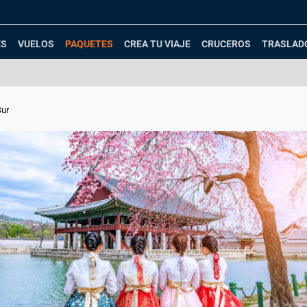
(CURRENT)
ES
VUELOS
PAQUETES
CREA TU VIAJE
CRUCEROS
TRASLAD
Sur