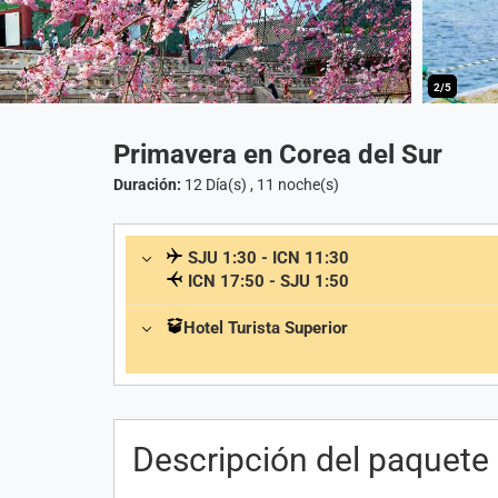
2/5
Primavera en Corea del Sur
Duración:
12 Día(s)
,
11 noche(s)
SJU 1:30 - ICN 11:30
ICN 17:50 - SJU 1:50
Hotel Turista Superior
Descripción del paquete