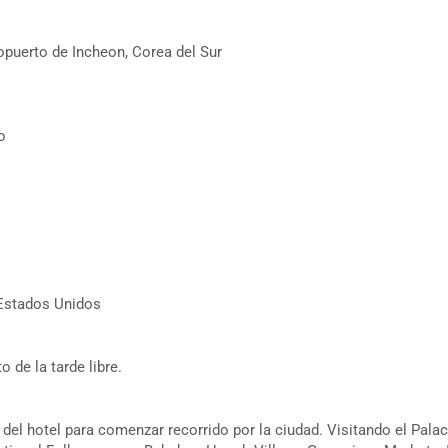
puerto de Incheon, Corea del Sur
o
 Estados Unidos
o de la tarde libre.
 del hotel para comenzar recorrido por la ciudad. Visitando el Pala