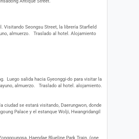
Insadong Antique Street.
Visitando Seongsu Street, la librería Starfield
uno, almuerzo. Traslado al hotel. Alojamiento
ng. Luego salida hacia Gyeonggi-do para visitar la
ayuno, almuerzo. Traslado al hotel. alojamiento.
a la ciudad se estará visitando, Daerungwon, donde
goung Palace y el estanque Wolji, Hwangridangil
 Yonggoungsa, Haendae Blueline Park Train. (one