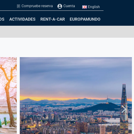
Compruebe reserva
Cuenta
English
OS
ACTIVIDADES
RENT-A-CAR
EUROPAMUNDO