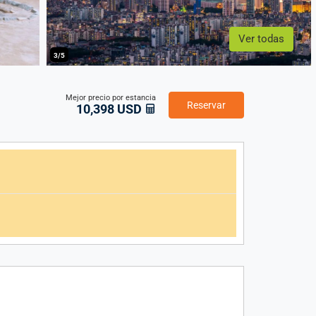
Ver todas
3/5
Mejor precio por estancia
Reservar
10,398 USD