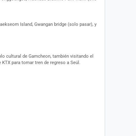
baekseom Island, Gwangan bridge (solo pasar), y
eblo cultural de Gamcheon, también visitando el
e KTX para tomar tren de regreso a Seúl.