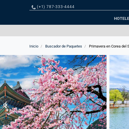
Teléfono
(+1) 787-333-4444
HOTEL
Inicio
Buscador de Paquetes
Primavera en Corea del 