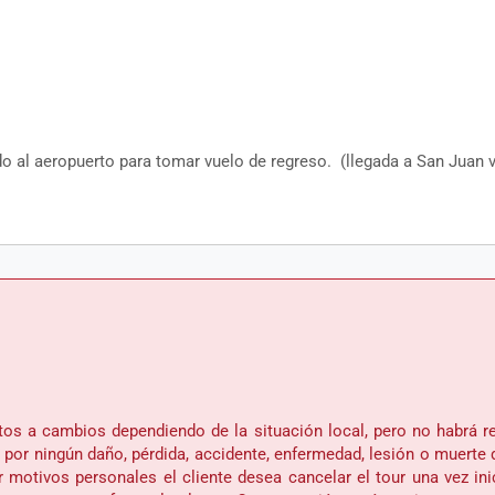
o al aeropuerto para tomar vuelo de regreso. (llegada a San Juan v
ujetos a cambios dependiendo de la situación local, pero no habrá 
 por ningún daño, pérdida, accidente, enfermedad, lesión o muerte 
or motivos personales el cliente desea cancelar el tour una vez in