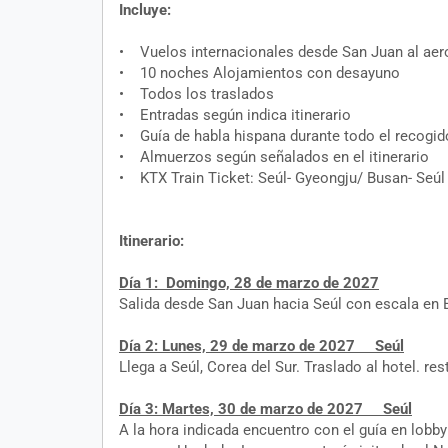
Incluye:
• Vuelos internacionales desde San Juan al aero
• 10 noches Alojamientos con desayuno
• Todos los traslados
• Entradas según indica itinerario
• Guía de habla hispana durante todo el recogid
• Almuerzos según señalados en el itinerario
• KTX Train Ticket: Seúl- Gyeongju/ Busan- Seúl
Itinerario:
Día 1: Domingo, 28 de marzo de 2027
Salida desde San Juan hacia Seúl con escala en
Día 2: Lunes, 29 de marzo de 2027 Seúl
Llega a Seúl, Corea del Sur. Traslado al hotel. rest
Día 3: Martes, 30 de marzo de 2027 Seúl
A la hora indicada encuentro con el guía en lobby