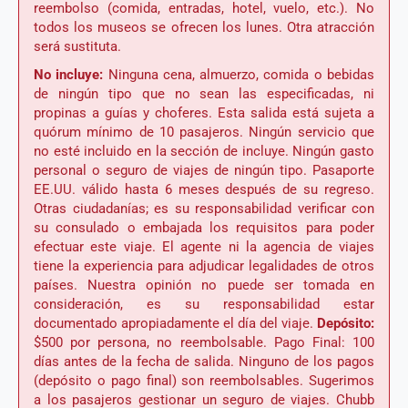
reembolso (comida, entradas, hotel, vuelo, etc.). No
todos los museos se ofrecen los lunes. Otra atracción
será sustituta.
No incluye:
Ninguna cena, almuerzo, comida o bebidas
de ningún tipo que no sean las especificadas, ni
propinas a guías y choferes. Esta salida está sujeta a
quórum mínimo de 10 pasajeros. Ningún servicio que
no esté incluido en la sección de incluye. Ningún gasto
personal o seguro de viajes de ningún tipo. Pasaporte
EE.UU. válido hasta 6 meses después de su regreso.
Otras ciudadanías; es su responsabilidad verificar con
su consulado o embajada los requisitos para poder
efectuar este viaje. El agente ni la agencia de viajes
tiene la experiencia para adjudicar legalidades de otros
países. Nuestra opinión no puede ser tomada en
consideración, es su responsabilidad estar
documentado apropiadamente el día del viaje.
Depósito:
$500 por persona, no reembolsable. Pago Final: 100
días antes de la fecha de salida. Ninguno de los pagos
(depósito o pago final) son reembolsables. Sugerimos
a los pasajeros gestionar un seguro de viajes. Chubb